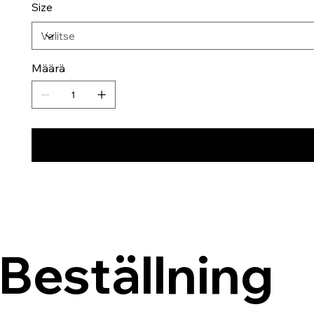
Size
Määrä
Beställning 