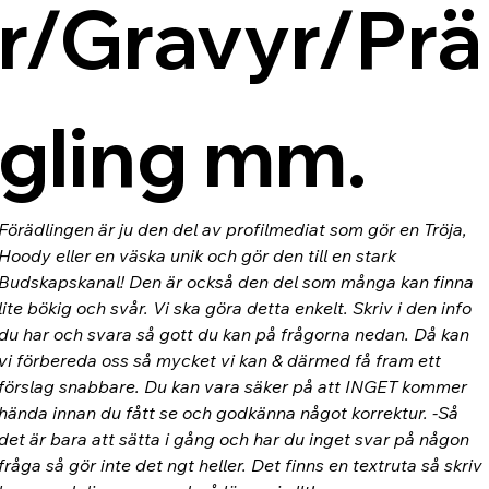
r/Gravyr/Prä
gling mm.
Förädlingen är ju den del av profilmediat som gör en Tröja, 
Hoody eller en väska unik och gör den till en stark 
Budskapskanal! Den är också den del som många kan finna 
lite bökig och svår. Vi ska göra detta enkelt. Skriv i den info 
du har och svara så gott du kan på frågorna nedan. Då kan 
vi förbereda oss så mycket vi kan & därmed få fram ett 
förslag snabbare. Du kan vara säker på att INGET kommer 
hända innan du fått se och godkänna något korrektur. -Så 
det är bara att sätta i gång och har du inget svar på någon 
fråga så gör inte det ngt heller. Det finns en textruta så skriv 