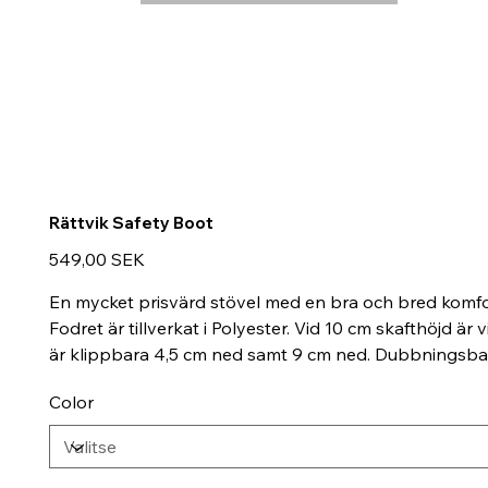
Rättvik Safety Boot
Hinta
549,00 SEK
En mycket prisvärd stövel med en bra och bred komfor
Fodret är tillverkat i Polyester. Vid 10 cm skafthöjd 
är klippbara 4,5 cm ned samt 9 cm ned. Dubbningsba
Color