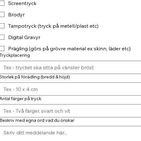
Screentryck
Brodyr
Tampotryck (tryck på metell/plast etc)
Digital Gravyr
Prägling (görs på grövre material ex skinn, läder etc)
Tryckplacering
Storlek på förädling (bredd & höjd)
Antal färger på tryck
Beskriv med egna ord vad du önskar