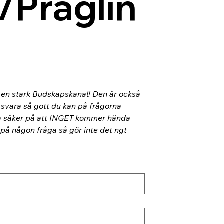
/Präglin
l en stark Budskapskanal! Den är också 
 svara så gott du kan på frågorna 
ra säker på att INGET kommer hända 
 på någon fråga så gör inte det ngt 