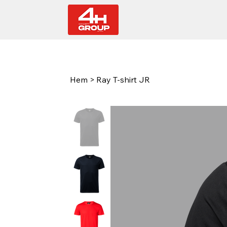
Hem
>
Ray T-shirt JR