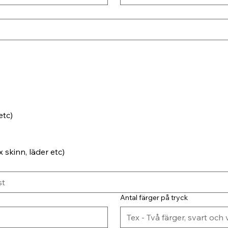
etc)
 skinn, läder etc)
Antal färger på tryck