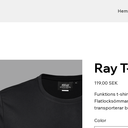
Hem
Ray T
Hinta
119,00 SEK
Funktions t-shi
Flatlocksömmar
transporterar b
Color