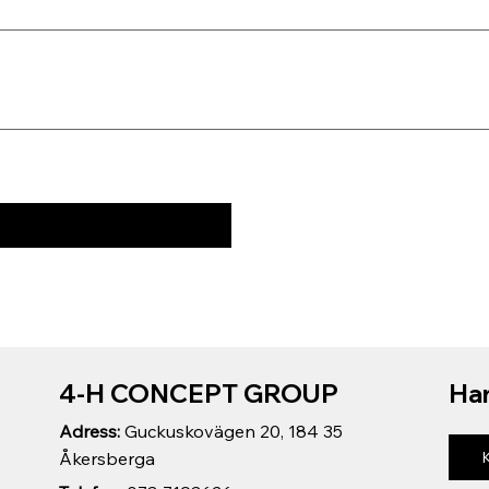
4-H CONCEPT GROUP
Har
Adress:
Guckuskovägen 20, 184 35
Åkersberga