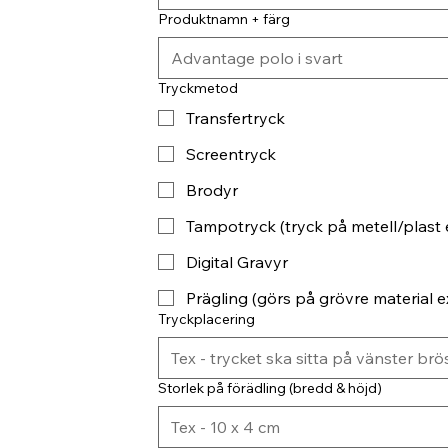
Produktnamn + färg
Tryckmetod
Transfertryck
Screentryck
Brodyr
Tampotryck (tryck på metell/plast 
Digital Gravyr
Prägling (görs på grövre material ex
Tryckplacering
Storlek på förädling (bredd & höjd)