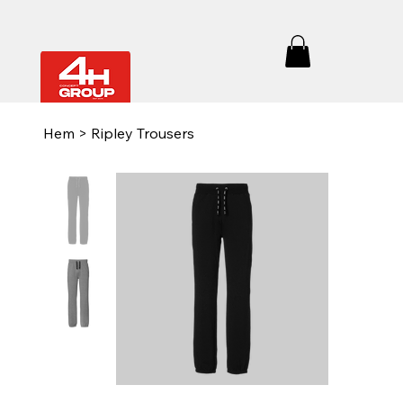
Hem
>
Ripley Trousers