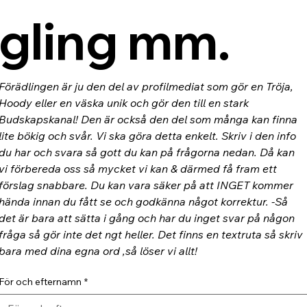
gling mm.
Förädlingen är ju den del av profilmediat som gör en Tröja, 
Hoody eller en väska unik och gör den till en stark 
Budskapskanal! Den är också den del som många kan finna 
lite bökig och svår. Vi ska göra detta enkelt. Skriv i den info 
du har och svara så gott du kan på frågorna nedan. Då kan 
vi förbereda oss så mycket vi kan & därmed få fram ett 
förslag snabbare. Du kan vara säker på att INGET kommer 
hända innan du fått se och godkänna något korrektur. -Så 
det är bara att sätta i gång och har du inget svar på någon 
fråga så gör inte det ngt heller. Det finns en textruta så skriv 
bara med dina egna ord ,så löser vi allt!
För och efternamn
*