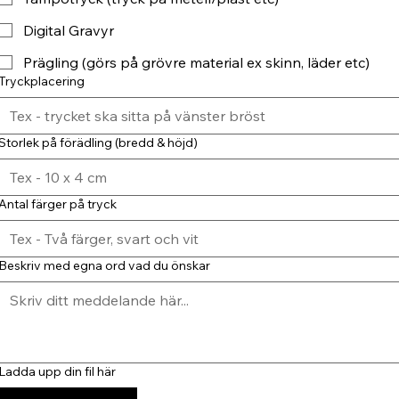
Digital Gravyr
Prägling (görs på grövre material ex skinn, läder etc)
Tryckplacering
Storlek på förädling (bredd & höjd)
Antal färger på tryck
Beskriv med egna ord vad du önskar
Ladda upp din fil här