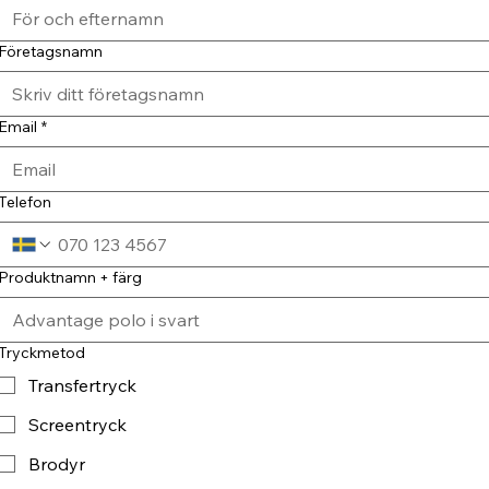
Företagsnamn
Email
*
Telefon
Produktnamn + färg
Tryckmetod
Transfertryck
Screentryck
Brodyr