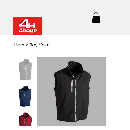
Hem
>
Roy Vest