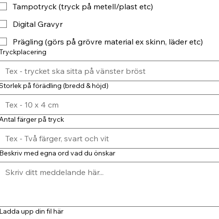
Tampotryck (tryck på metell/plast etc)
Digital Gravyr
Prägling (görs på grövre material ex skinn, läder etc)
Tryckplacering
Storlek på förädling (bredd & höjd)
Antal färger på tryck
Beskriv med egna ord vad du önskar
Ladda upp din fil här