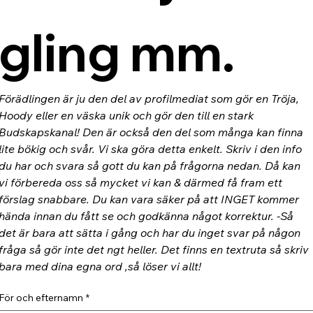
gling mm.
Förädlingen är ju den del av profilmediat som gör en Tröja, 
Hoody eller en väska unik och gör den till en stark 
Budskapskanal! Den är också den del som många kan finna 
lite bökig och svår. Vi ska göra detta enkelt. Skriv i den info 
du har och svara så gott du kan på frågorna nedan. Då kan 
vi förbereda oss så mycket vi kan & därmed få fram ett 
förslag snabbare. Du kan vara säker på att INGET kommer 
hända innan du fått se och godkänna något korrektur. -Så 
det är bara att sätta i gång och har du inget svar på någon 
fråga så gör inte det ngt heller. Det finns en textruta så skriv 
bara med dina egna ord ,så löser vi allt!
För och efternamn
*