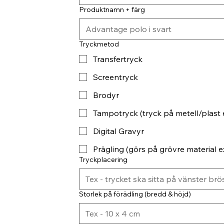
Produktnamn + färg
Tryckmetod
Transfertryck
Screentryck
Brodyr
Tampotryck (tryck på metell/plast 
Digital Gravyr
Prägling (görs på grövre material ex
Tryckplacering
Storlek på förädling (bredd & höjd)