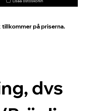
Lisää ostoskoriin
 tillkommer på priserna.
ng, dvs 