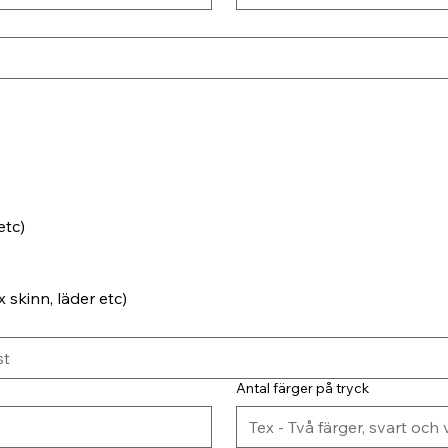
etc)
 skinn, läder etc)
Antal färger på tryck