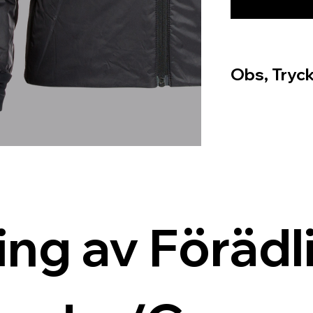
Obs, Tryck
ing av Förädli