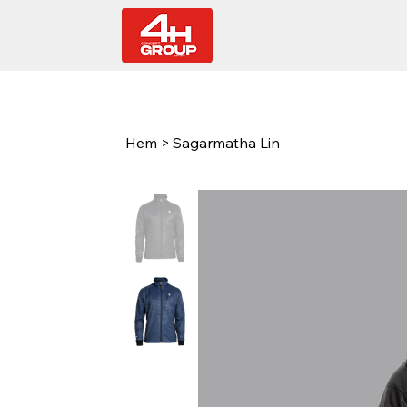
Hem
>
Sagarmatha Lin