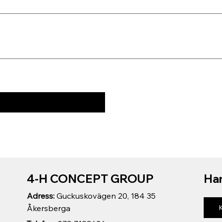
4-H CONCEPT GROUP
Har
Adress:
Guckuskovägen 20, 184 35
Åkersberga