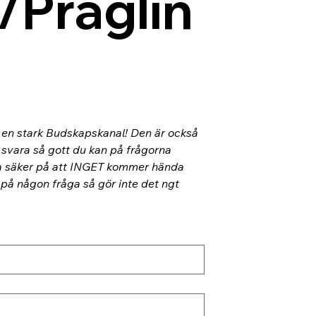
/Präglin
l en stark Budskapskanal! Den är också 
 svara så gott du kan på frågorna 
ra säker på att INGET kommer hända 
 på någon fråga så gör inte det ngt 