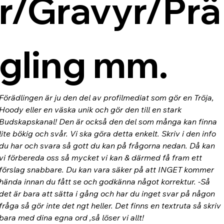
r/Gravyr/Prä
gling mm.
Förädlingen är ju den del av profilmediat som gör en Tröja, 
Hoody eller en väska unik och gör den till en stark 
Budskapskanal! Den är också den del som många kan finna 
lite bökig och svår. Vi ska göra detta enkelt. Skriv i den info 
du har och svara så gott du kan på frågorna nedan. Då kan 
vi förbereda oss så mycket vi kan & därmed få fram ett 
förslag snabbare. Du kan vara säker på att INGET kommer 
hända innan du fått se och godkänna något korrektur. -Så 
det är bara att sätta i gång och har du inget svar på någon 
fråga så gör inte det ngt heller. Det finns en textruta så skriv 
bara med dina egna ord ,så löser vi allt!