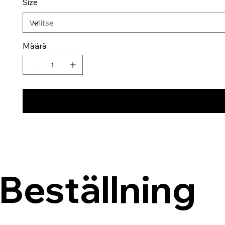
Size
Määrä
Beställning 