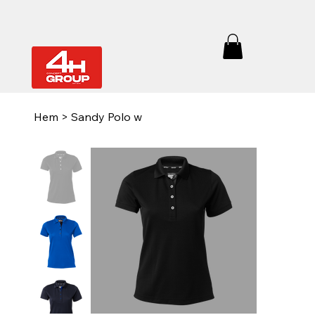
Hem
>
Sandy Polo w