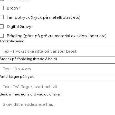
Brodyr
Tampotryck (tryck på metell/plast etc)
Digital Gravyr
Prägling (görs på grövre material ex skinn, läder etc)
Tryckplacering
Storlek på förädling (bredd & höjd)
Antal färger på tryck
Beskriv med egna ord vad du önskar