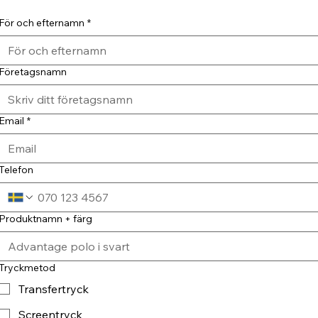
För och efternamn
*
Företagsnamn
Email
*
Telefon
Produktnamn + färg
Tryckmetod
Transfertryck
Screentryck