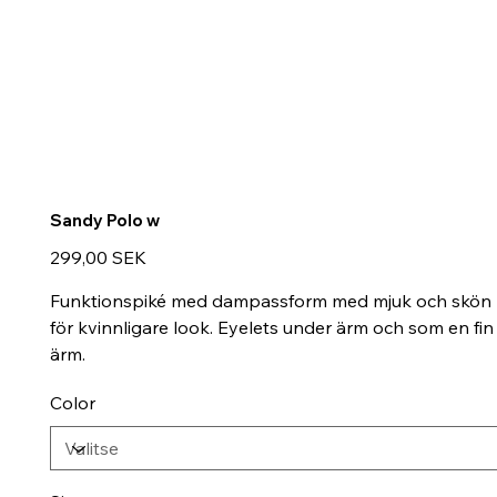
Sandy Polo w
Hinta
299,00 SEK
Funktionspiké med dampassform med mjuk och skön kä
för kvinnligare look. Eyelets under ärm och som en fin
ärm.
Color