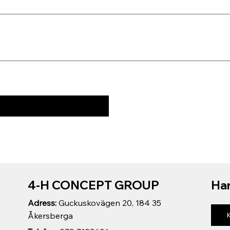
4-H CONCEPT GROUP
Har
Adress:
Guckuskovägen 20, 184 35
Åkersberga