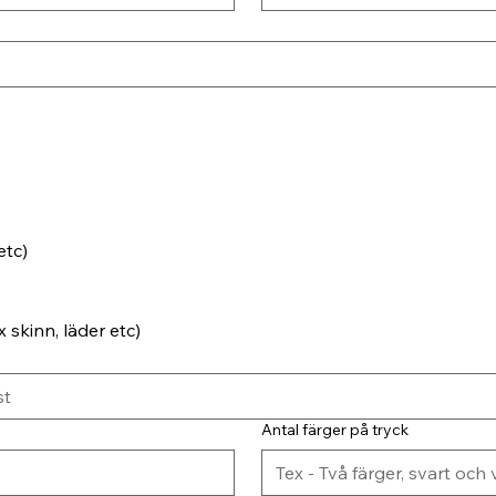
etc)
 skinn, läder etc)
Antal färger på tryck