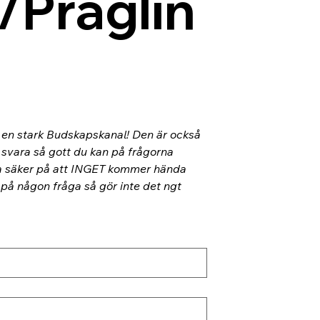
/Präglin
l en stark Budskapskanal! Den är också 
 svara så gott du kan på frågorna 
ra säker på att INGET kommer hända 
 på någon fråga så gör inte det ngt 