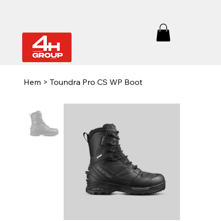
Hem
>
Toundra Pro CS WP Boot