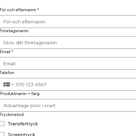
För och efternamn
*
Företagsnamn
Email
*
Telefon
Produktnamn + färg
Tryckmetod
Transfertryck
Screentryck