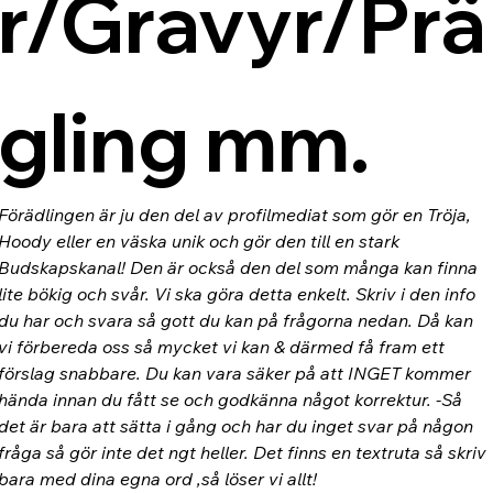
r/Gravyr/Prä
gling mm.
Förädlingen är ju den del av profilmediat som gör en Tröja, 
Hoody eller en väska unik och gör den till en stark 
Budskapskanal! Den är också den del som många kan finna 
lite bökig och svår. Vi ska göra detta enkelt. Skriv i den info 
du har och svara så gott du kan på frågorna nedan. Då kan 
vi förbereda oss så mycket vi kan & därmed få fram ett 
förslag snabbare. Du kan vara säker på att INGET kommer 
hända innan du fått se och godkänna något korrektur. -Så 
det är bara att sätta i gång och har du inget svar på någon 
fråga så gör inte det ngt heller. Det finns en textruta så skriv 
bara med dina egna ord ,så löser vi allt!