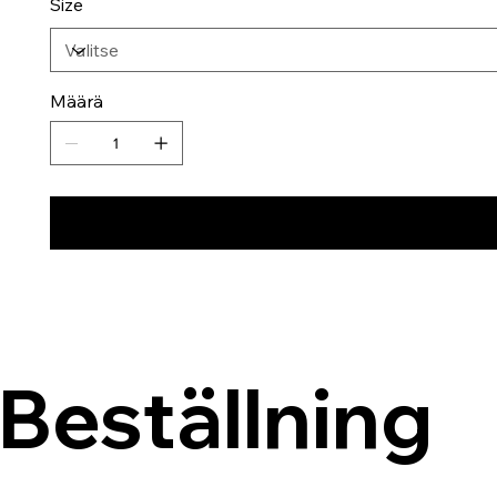
Size
Määrä
Beställning 