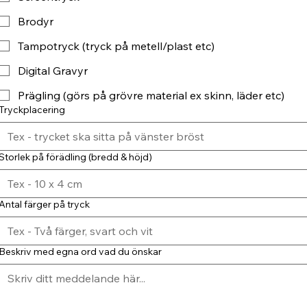
Brodyr
Tampotryck (tryck på metell/plast etc)
Digital Gravyr
Prägling (görs på grövre material ex skinn, läder etc)
Tryckplacering
Storlek på förädling (bredd & höjd)
Antal färger på tryck
Beskriv med egna ord vad du önskar