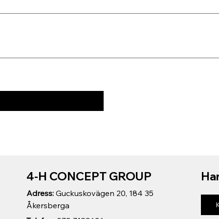
4-H CONCEPT GROUP
Har
Adress:
Guckuskovägen 20, 184 35
Åkersberga