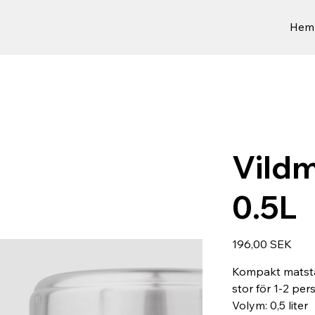
Hem
Vildm
0.5L
Hinta
196,00 SEK
Kompakt matstå
stor för 1-2 pe
Volym: 0,5 liter