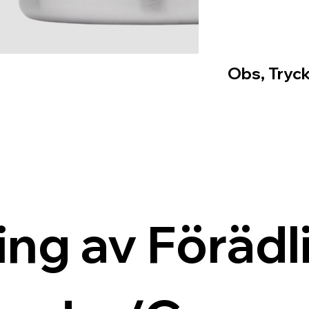
Obs, Tryck
ing av Förädli