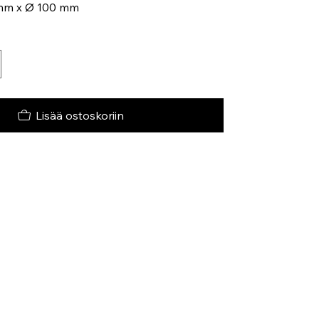
 mm x Ø 100 mm
Lisää ostoskoriin