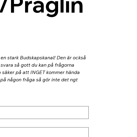
/Präglin
l en stark Budskapskanal! Den är också 
 svara så gott du kan på frågorna 
ra säker på att INGET kommer hända 
 på någon fråga så gör inte det ngt 