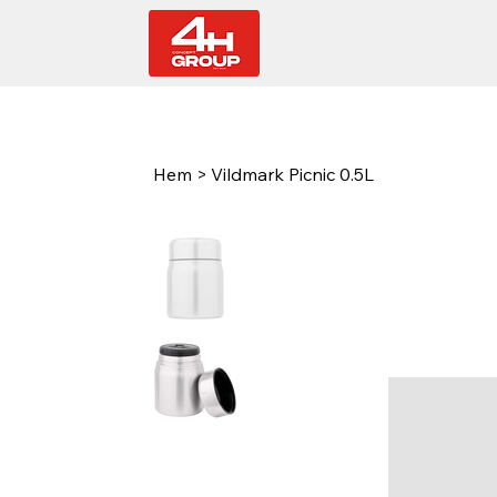
Hem
>
Vildmark Picnic 0.5L