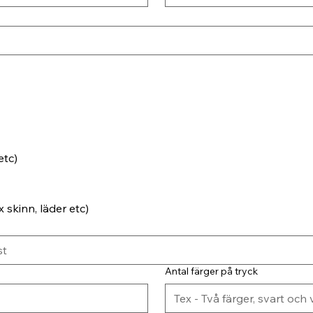
etc)
 skinn, läder etc)
Antal färger på tryck