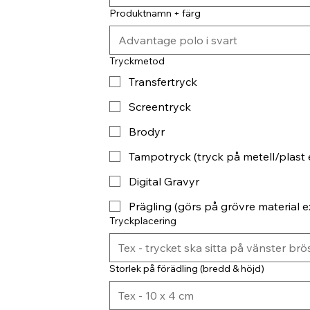
Produktnamn + färg
Tryckmetod
Transfertryck
Screentryck
Brodyr
Tampotryck (tryck på metell/plast 
Digital Gravyr
Prägling (görs på grövre material ex
Tryckplacering
Storlek på förädling (bredd & höjd)