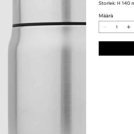
Storlek: H 140
Määrä