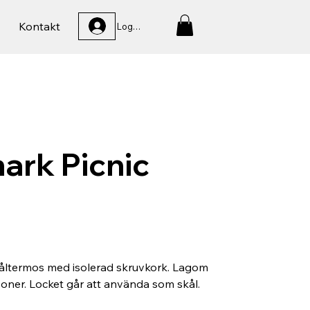
Kontakt
Logga In
ark Picnic
ltermos med isolerad skruvkork. Lagom
rsoner. Locket går att använda som skål.