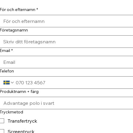
För och efternamn
*
Företagsnamn
Email
*
Telefon
Produktnamn + färg
Tryckmetod
Transfertryck
Screentryck