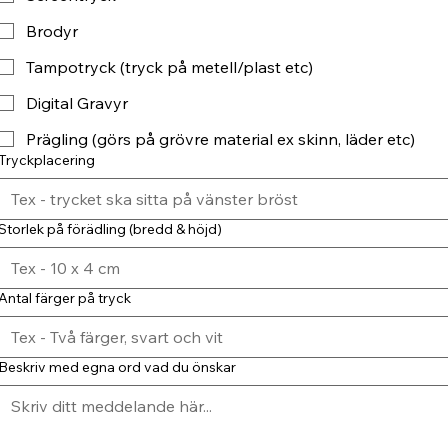
Brodyr
Tampotryck (tryck på metell/plast etc)
Digital Gravyr
Prägling (görs på grövre material ex skinn, läder etc)
Tryckplacering
Storlek på förädling (bredd & höjd)
Antal färger på tryck
Beskriv med egna ord vad du önskar