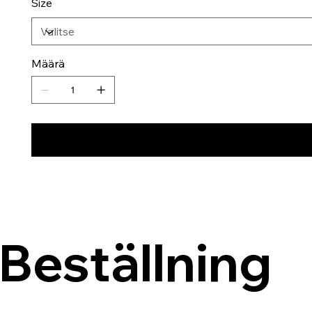
Size
Määrä
Beställning 