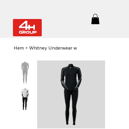
Hem
>
Whitney Underwear w