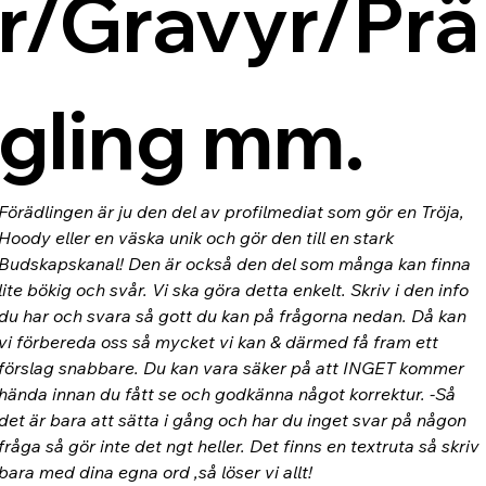
r/Gravyr/Prä
gling mm.
Förädlingen är ju den del av profilmediat som gör en Tröja, 
Hoody eller en väska unik och gör den till en stark 
Budskapskanal! Den är också den del som många kan finna 
lite bökig och svår. Vi ska göra detta enkelt. Skriv i den info 
du har och svara så gott du kan på frågorna nedan. Då kan 
vi förbereda oss så mycket vi kan & därmed få fram ett 
förslag snabbare. Du kan vara säker på att INGET kommer 
hända innan du fått se och godkänna något korrektur. -Så 
det är bara att sätta i gång och har du inget svar på någon 
fråga så gör inte det ngt heller. Det finns en textruta så skriv 
bara med dina egna ord ,så löser vi allt!