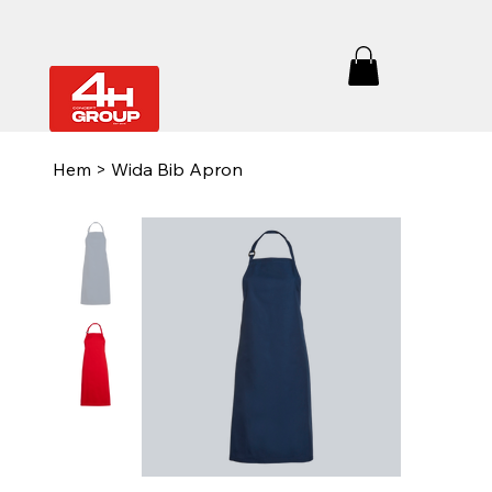
Hem
>
Wida Bib Apron