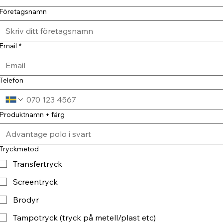
Företagsnamn
Email
*
Telefon
Produktnamn + färg
Tryckmetod
Transfertryck
Screentryck
Brodyr
Tampotryck (tryck på metell/plast etc)