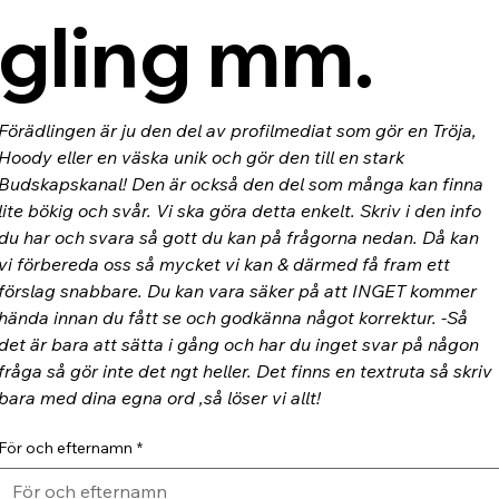
gling mm.
Förädlingen är ju den del av profilmediat som gör en Tröja, 
Hoody eller en väska unik och gör den till en stark 
Budskapskanal! Den är också den del som många kan finna 
lite bökig och svår. Vi ska göra detta enkelt. Skriv i den info 
du har och svara så gott du kan på frågorna nedan. Då kan 
vi förbereda oss så mycket vi kan & därmed få fram ett 
förslag snabbare. Du kan vara säker på att INGET kommer 
hända innan du fått se och godkänna något korrektur. -Så 
det är bara att sätta i gång och har du inget svar på någon 
fråga så gör inte det ngt heller. Det finns en textruta så skriv 
bara med dina egna ord ,så löser vi allt!
För och efternamn
*