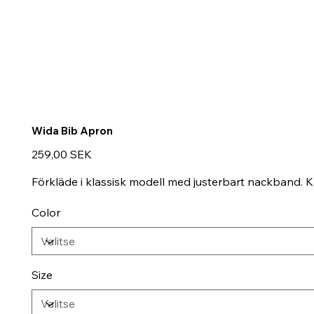
Wida Bib Apron
Hinta
259,00 SEK
Förkläde i klassisk modell med justerbart nackband. K
Color
Size