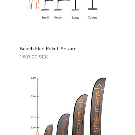
Beach Flag Paket, Square
Prix
1 853,00 SEK