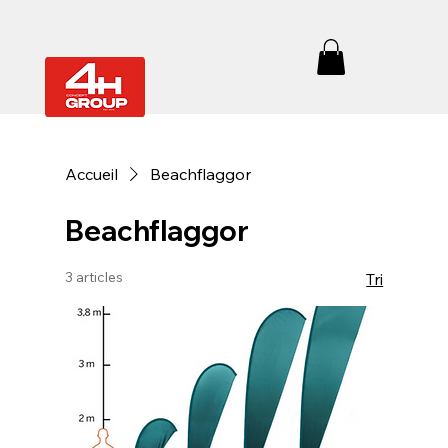
Accueil
Beachflaggor
Beachflaggor
3 articles
Tri