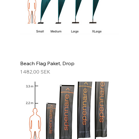
Beach Flag Paket, Drop
Prix
1 482,00 SEK