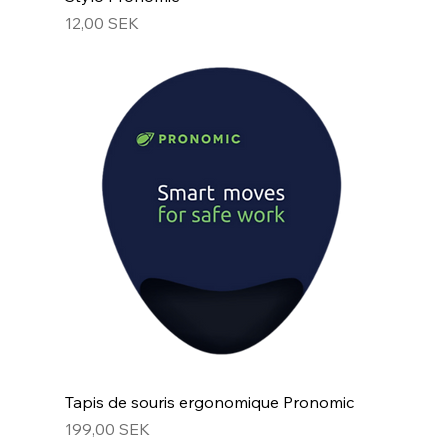
Prix
12,00 SEK
Tapis de souris ergonomique Pronomic
Prix
199,00 SEK