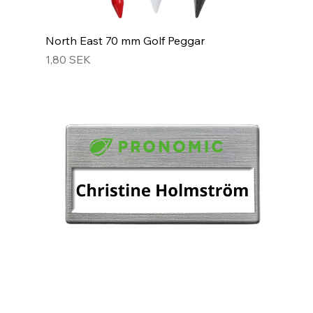
North East 70 mm Golf Peggar
Prix
1,80 SEK