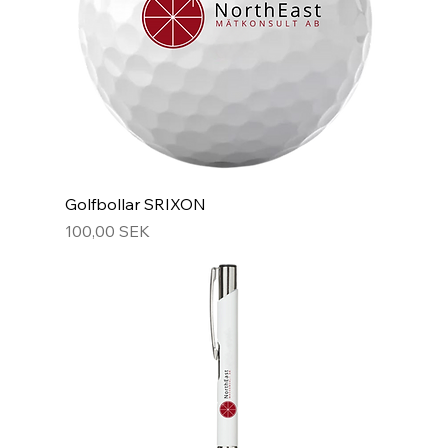
Golfbollar SRIXON
Prix
100,00 SEK