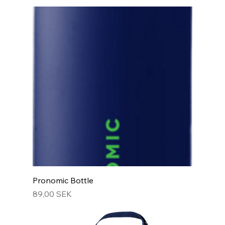
Pronomic Bottle
Prix
89,00 SEK