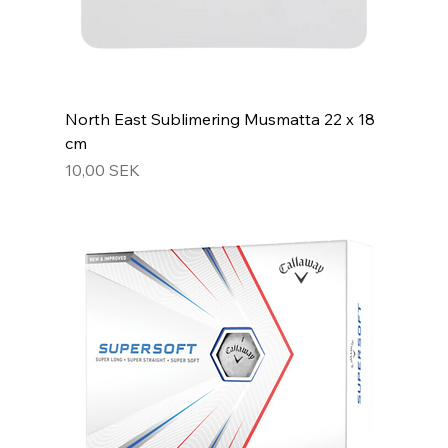
North East Sublimering Musmatta 22 x 18
cm
Prix
10,00 SEK