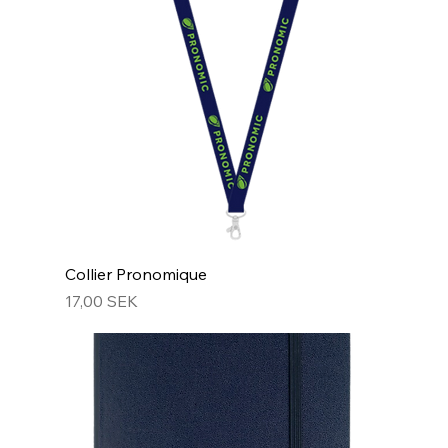
Collier Pronomique
Prix
17,00 SEK