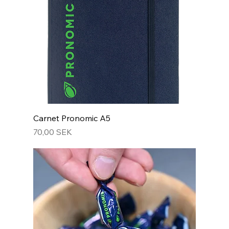
Carnet Pronomic A5
Prix
70,00 SEK