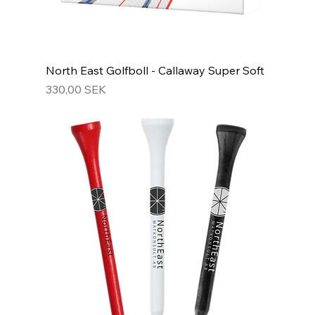
North East Golfboll - Callaway Super Soft
Prix
330,00 SEK