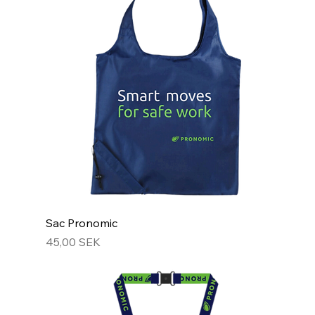
Sac Pronomic
Prix
45,00 SEK