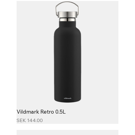
Vildmark Retro 0.5L
Price
SEK 144.00