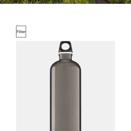
möta naturen på riktigt.
Filter