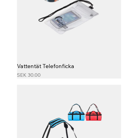
Vattentät Telefonficka
Price
SEK 30.00