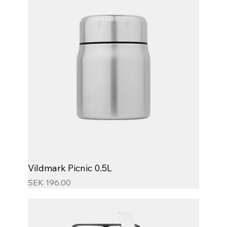
Vildmark Picnic 0.5L
Price
SEK 196.00