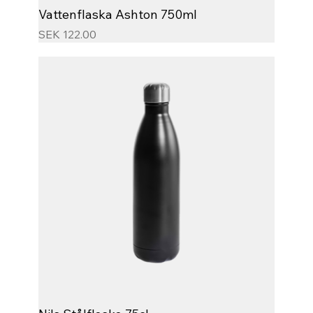
Vattenflaska Ashton 750ml
Price
SEK 122.00