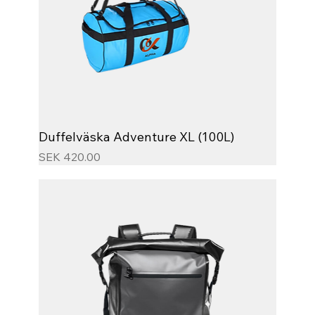
Duffelväska Adventure XL (100L)
Price
SEK 420.00