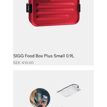
SIGG Food Box Plus Small 0.9L
Price
SEK 410.00