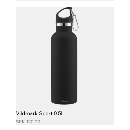
Vildmark Sport 0.5L
Price
SEK 120.00