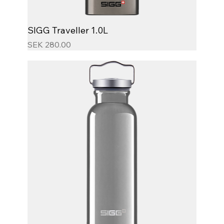
SIGG Traveller 1.0L
Price
SEK 280.00