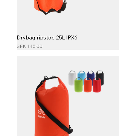
Drybag ripstop 25L IPX6
Price
SEK 145.00