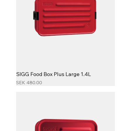
SIGG Food Box Plus Large 1.4L
Price
SEK 480.00