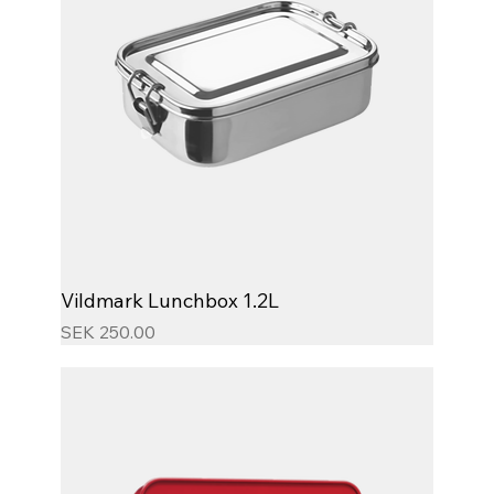
Vildmark Lunchbox 1.2L
Price
SEK 250.00