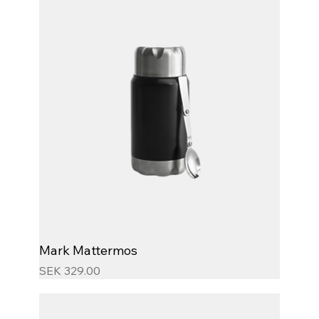
Mark Mattermos
Price
SEK 329.00