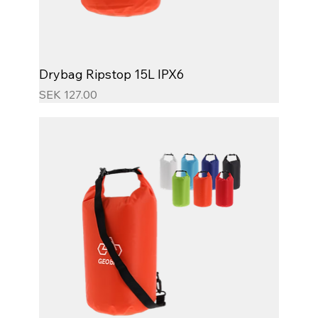
Drybag Ripstop 15L IPX6
Price
SEK 127.00