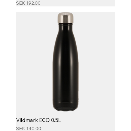
Price
SEK 192.00
Vildmark ECO 0.5L
Price
SEK 140.00