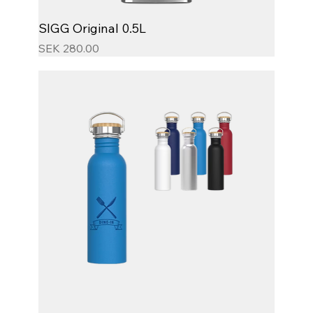
SIGG Original 0.5L
Price
SEK 280.00