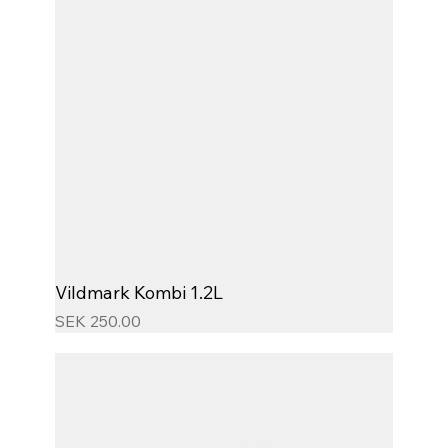
Vildmark Kombi 1.2L
Price
SEK 250.00